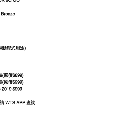
CK 8G OC
 Bronze
裝驅動程式用途)
599(原價$899)
699(原價$999)
us 2019 $999
*
請 WTS APP 查詢