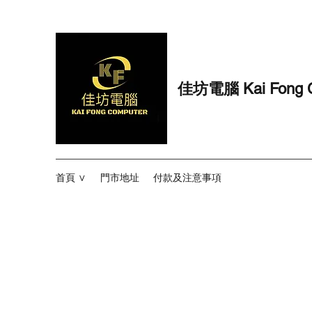
​佳坊電腦 Kai Fong 
首頁 ∨
門市地址
付款及注意事項