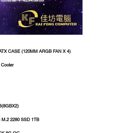
TX CASE (120MM ARGB FAN X 4)
Cooler
B(8GBX2)
4 M.2 2280 SSD 1TB