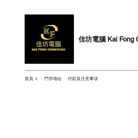
​佳坊電腦 Kai Fong 
首頁 ∨
門市地址
付款及注意事項