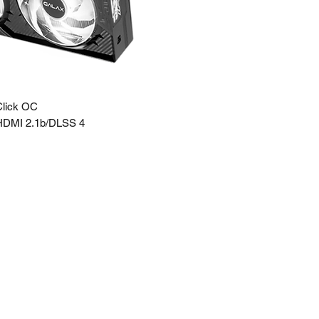
lick OC
HDMI 2.1b/DLSS 4