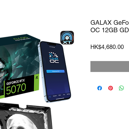
GALAX GeFor
OC 12GB G
HK$4,680.00