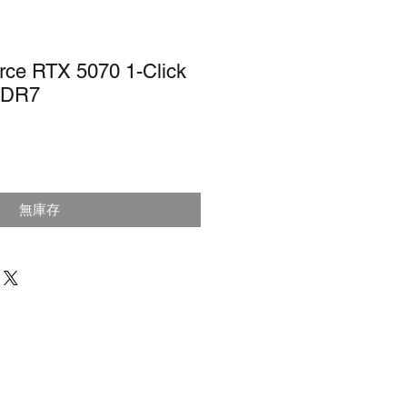
ce RTX 5070 1-Click
DDR7
價
格
無庫存