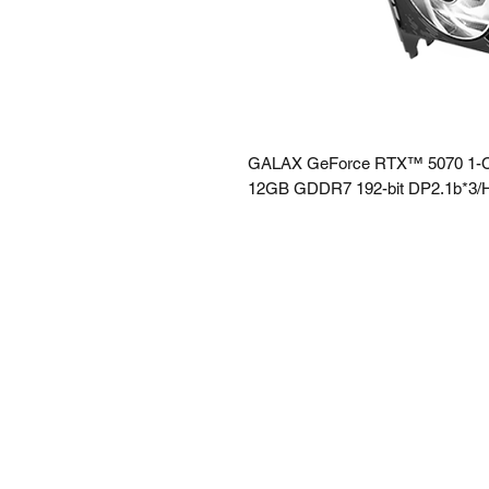
GALAX GeForce RTX™ 5070 1-C
12GB GDDR7 192-bit DP2.1b*3/